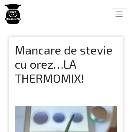
Main Navigation
Mancare de stevie
cu orez…LA
THERMOMIX!