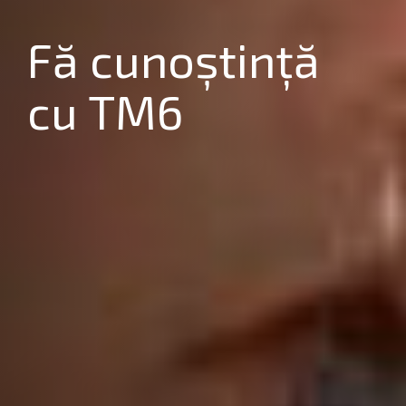
Fă cunoștință
cu TM6