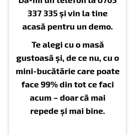
337 335
și vin la tine
acasă pentru un demo.
Te alegi cu o masă
gustoasă și, de ce nu, cu o
mini-bucătărie care poate
face 99% din tot ce faci
acum – doar că mai
repede și mai bine.