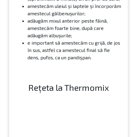
amestecăm uleiul și laptele și încorporăm
amestecul gălbenușurilor;
adăugăm mixul anterior peste făină,
amestecăm foarte bine, după care
adăugăm albușurile;
e important să amestecăm cu grijă, de jos
în sus, astfel ca amestecul final să fie
dens, pufos, ca un pandișpan.
Rețeta la Thermomix