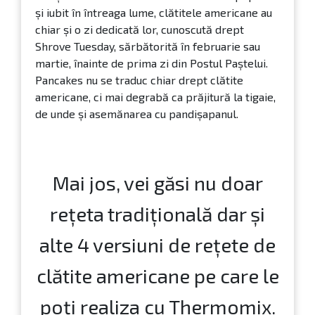
și iubit în întreaga lume, clătitele americane au
chiar și o zi dedicată lor, cunoscută drept
Shrove Tuesday, sărbătorită în februarie sau
martie, înainte de prima zi din Postul Paștelui.
Pancakes nu se traduc chiar drept clătite
americane, ci mai degrabă ca prăjitură la tigaie,
de unde și asemănarea cu pandișapanul.
Mai jos, vei găsi nu doar
rețeta tradițională dar și
alte 4 versiuni de rețete de
clătite americane pe care le
poți realiza cu Thermomix.