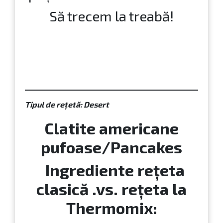
Să trecem la treabă!
Tipul de rețetă: Desert
Clatite americane
pufoase/Pancakes
Ingrediente rețeta
clasică .vs. rețeta la
Thermomix: