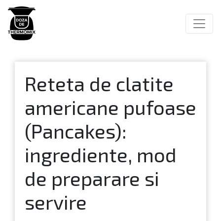
Main Navigation
Reteta de clatite
americane pufoase
(Pancakes):
ingrediente, mod
de preparare si
servire