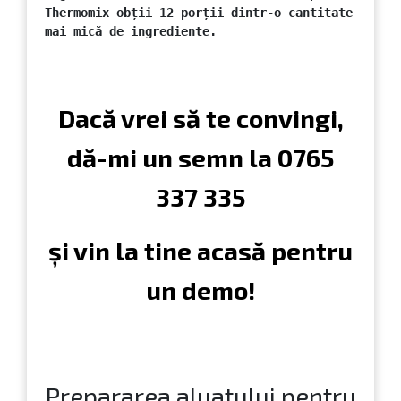
Thermomix obții 12 porții dintr-o cantitate 
mai mică de ingrediente. 
Dacă vrei să te convingi,
dă-mi un semn la
0765
337 335
și vin la tine acasă pentru
un demo!
Prepararea aluatului pentru