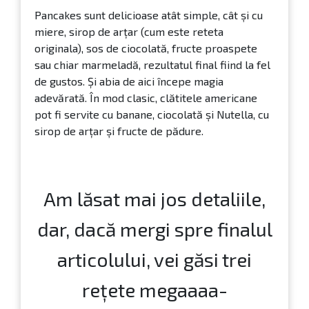
Clatitele americane –
moduri de servire
Pancakes sunt delicioase atât simple, cât și cu
miere, sirop de arțar (cum este reteta
originala), sos de ciocolată, fructe proaspete
sau chiar marmeladă, rezultatul final fiind la fel
de gustos. Și abia de aici începe magia
adevărată. În mod clasic, clătitele americane
pot fi servite cu banane, ciocolată și Nutella, cu
sirop de arțar și fructe de pădure.
Am lăsat mai jos detaliile,