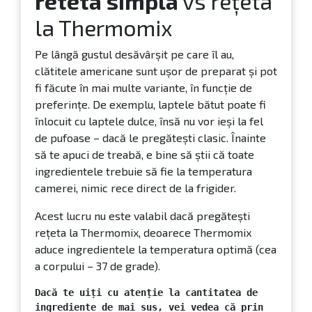
reteta simpla
vs rețeta
la Thermomix
Pe lângă gustul desăvârșit pe care îl au,
clătitele americane sunt ușor de preparat și pot
fi făcute în mai multe variante, în funcție de
preferințe. De exemplu, laptele bătut poate fi
înlocuit cu laptele dulce, însă nu vor ieși la fel
de pufoase – dacă le pregătești clasic. Înainte
să te apuci de treabă, e bine să știi că toate
ingredientele trebuie să fie la temperatura
camerei, nimic rece direct de la frigider.
Acest lucru nu este valabil dacă pregătești
rețeta la Thermomix, deoarece Thermomix
aduce ingredientele la temperatura optimă (cea
a corpului – 37 de grade).
Dacă te uiți cu atenție la cantitatea de 
ingrediente de mai sus, vei vedea că prin 