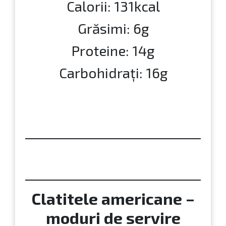
Calorii: 131kcal
Grăsimi: 6g
Proteine: 14g
Carbohidrați: 16g