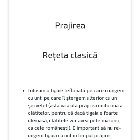
Prajirea
Rețeta clasică
folosim o tigaie teflonată pe care o ungem
cu unt, pe care îl ștergem ulterior cu un
șervețel (asta va ajuta prăjirea uniformă a
clătitelor, pentru că dacă tigaia e foarte
uleioasă, clătitele vor avea pete maronii,
ca cele românești). E important să nu re-
ungem tigaia cu unt în timpul prăjirii;