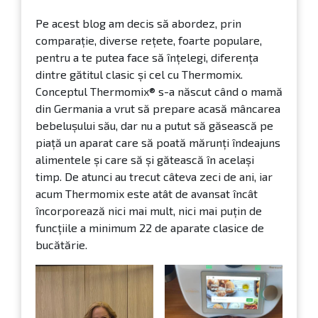
Pe acest blog am decis să abordez, prin
comparație, diverse rețete, foarte populare,
pentru a te putea face să înțelegi, diferența
dintre gătitul clasic și cel cu Thermomix.
Conceptul Thermomix® s-a născut când o mamă
din Germania a vrut să prepare acasă mâncarea
bebelușului său, dar nu a putut să găsească pe
piață un aparat care să poată mărunți îndeajuns
alimentele și care să și gătească în același
timp. De atunci au trecut câteva zeci de ani, iar
acum Thermomix este atât de avansat încât
încorporează nici mai mult, nici mai puțin de
funcțiile a minimum 22 de aparate clasice de
bucătărie.