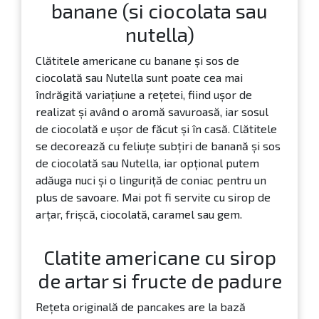
Clatite americane cu
banane (si ciocolata sau
nutella)
Clătitele americane cu banane și sos de
ciocolată sau Nutella sunt poate cea mai
îndrăgită variațiune a rețetei, fiind ușor de
realizat și având o aromă savuroasă, iar sosul
de ciocolată e ușor de făcut și în casă. Clătitele