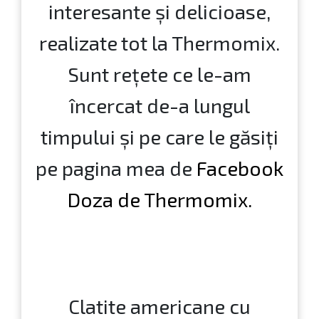
dar, dacă mergi spre finalul
articolului, vei găsi trei
rețete megaaaa-
interesante și delicioase,
realizate tot la Thermomix.
Sunt rețete ce le-am
încercat de-a lungul
timpului și pe care le găsiți
pe pagina mea de
Facebook
Doza de Thermomix.