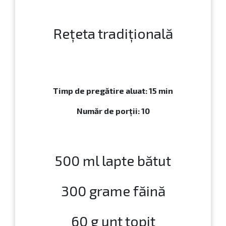
Rețeta tradițională
Timp de pregătire aluat: 15 min
Număr de porții: 10
500 ml lapte bătut
300 grame făină
60 g unt topit