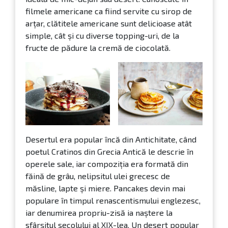
filmele americane ca fiind servite cu sirop de
arțar, clătitele americane sunt delicioase atât
simple, cât și cu diverse topping-uri, de la
fructe de pădure la cremă de ciocolată.
Desertul era popular încă din Antichitate, când
poetul Cratinos din Grecia Antică le descrie în
operele sale, iar compoziția era formată din
făină de grâu, nelipsitul ulei grecesc de
măsline, lapte și miere. Pancakes devin mai
populare în timpul renascentismului englezesc,
iar denumirea propriu-zisă ia naștere la
sfârșitul secolului al XIX-lea. Un desert popular