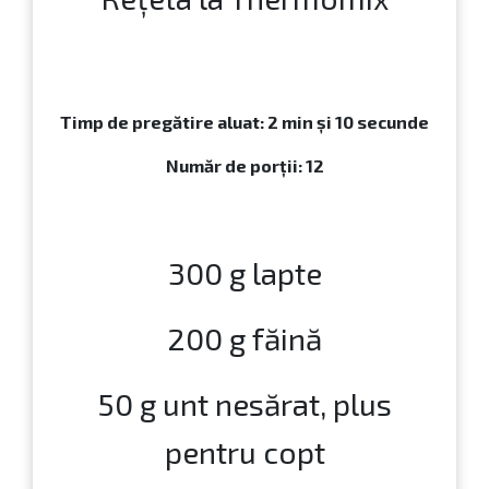
Timp de pregătire aluat: 2 min și 10 secunde
Număr de porții: 12
300 g lapte
200 g făină
50 g unt nesărat, plus
pentru copt