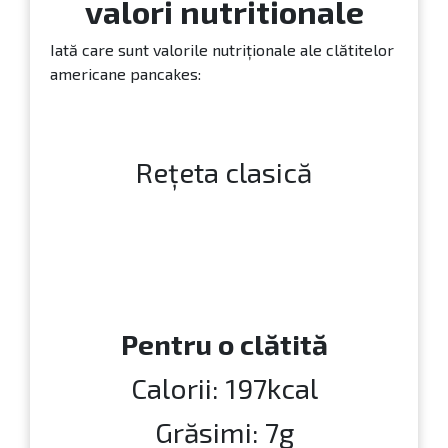
valori nutritionale
Iată care sunt valorile nutriționale ale clătitelor
americane pancakes:
Rețeta clasică
Pentru o clătită
Calorii: 197kcal
Grăsimi: 7g